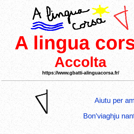
A lingua cor
Accolta
https://www.gbatti-alinguacorsa.fr/
Aiutu per am
Bon'viaghju nant