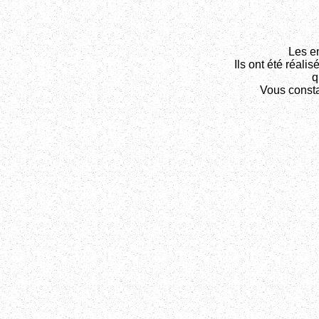
Les en
Ils ont été réalis
q
Vous consta