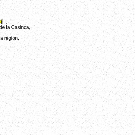
.
 de la Casinca,
a région,