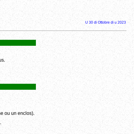
U 30 di Ottobre di u 2023
us.
e ou un enclos).
.