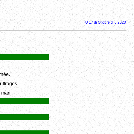
U 17 di Ottobre di u 2023
rnée.
uffrages.
 mari.