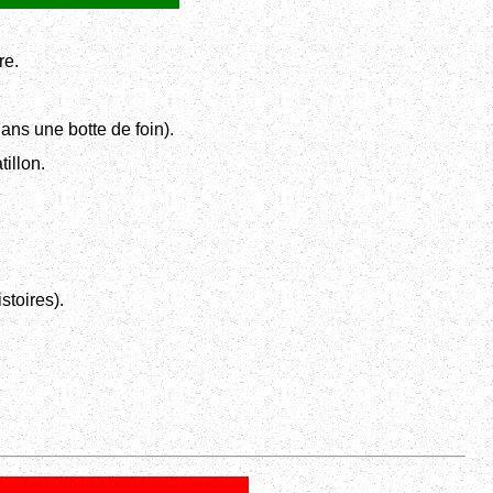
re.
ans une botte de foin).
tillon.
stoires).