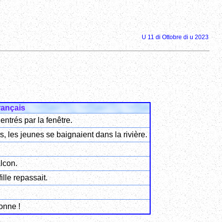
U 11 di Ottobre di u 2023
rançais
entrés par la fenêtre.
 les jeunes se baignaient dans la rivière.
alcon.
ille repassait.
onne !