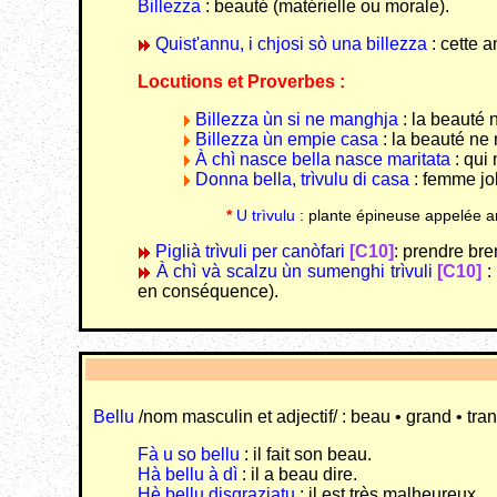
Billezza
: beauté (matérielle ou morale).
Quist'annu, i chjosi sò una billezza
: cette a
Locutions et Proverbes :
Billezza ùn si ne manghja
: la beauté
Billezza ùn empie casa
: la beauté ne
À chì nasce bella nasce maritata
: qui
Donna bella, trìvulu di casa
: femme jo
*
U trìvulu
: plante épineuse appelée a
Piglià trìvuli per canòfari
[C10]
: prendre bre
À chì và scalzu ùn sumenghi trìvuli
[C10]
:
en conséquence).
Bellu
/nom masculin et adjectif/ : beau • grand • tranqu
Fà u so bellu
: il fait son beau.
Hà bellu à dì
: il a beau dire.
Hè bellu disgraziatu
: il est très malheureux.