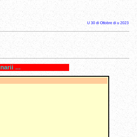
U 30 di Ottobre di u 2023
arii ...