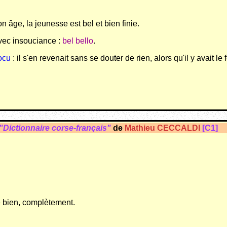
on âge, la jeunesse est bel et bien finie.
avec insouciance :
bel bello
.
focu
: il s'en revenait sans se douter de rien, alors qu'il y avait le 
"Dictionnaire corse-français"
de
Mathieu CECCALDI
[C1]
ie bien, complètement.