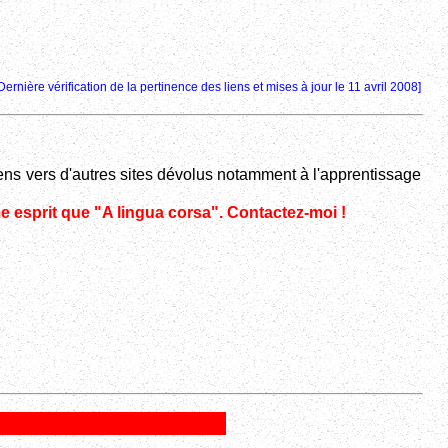
Dernière vérification de la pertinence des liens et mises à jour le 11 avril 2008]
ens vers d'autres sites dévolus notamment à l'apprentissage
me esprit que "A lingua corsa". Contactez-moi !