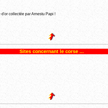
 d'or collectée par Arnestu Papi !
Sites concernant le corse ...