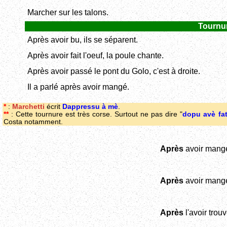
Marcher sur les talons.
Tournu
Après avoir bu, ils se séparent.
Après avoir fait l'oeuf, la poule chante.
Après avoir passé le pont du Golo, c'est à droite.
Il a parlé après avoir mangé.
*
:
Marchetti
écrit
Dappressu à mè
.
**
: Cette tournure est très corse. Surtout ne pas dire "
dopu avè fatt
Costa notamment.
Après
avoir mang
Après
avoir mang
Après
l'avoir trouv