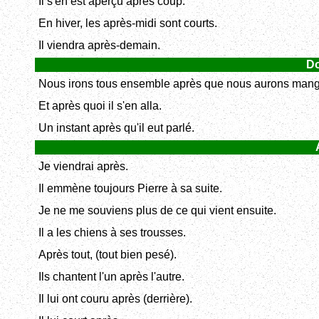
Il s'en est aperçu après coup.
En hiver, les après-midi sont courts.
Il viendra après-demain.
Do
Nous irons tous ensemble après que nous aurons mang
Et après quoi il s'en alla.
Un instant après qu'il eut parlé.
Je viendrai après.
Il emmène toujours Pierre à sa suite.
Je ne me souviens plus de ce qui vient ensuite.
Il a les chiens à ses trousses.
Après tout, (tout bien pesé).
Ils chantent l'un après l'autre.
Il lui ont couru après (derrière).