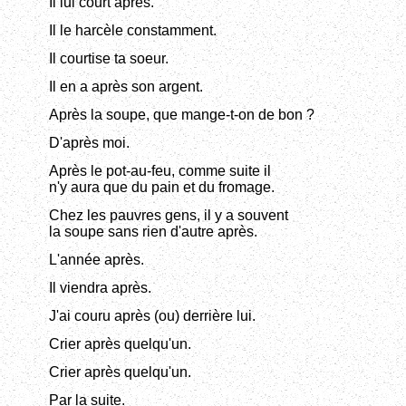
Il lui court après.
Il le harcèle constamment.
Il courtise ta soeur.
Il en a après son argent.
Après la soupe, que mange-t-on de bon ?
D'après moi.
Après le pot-au-feu, comme suite il
n'y aura que du pain et du fromage.
Chez les pauvres gens, il y a souvent
la soupe sans rien d'autre après.
L'année après.
Il viendra après.
J'ai couru après (ou) derrière lui.
Crier après quelqu'un.
Crier après quelqu'un.
Par la suite.