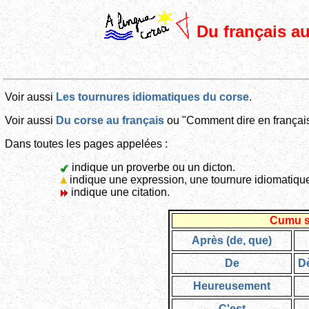
Du français au
Voir aussi
Les tournures idiomatiques du corse
.
Voir aussi
Du corse au français
ou "Comment dire en français 
Dans toutes les pages appelées :
indique un proverbe ou un dicton.
indique une expression, une tournure idiomatiqu
indique une citation.
Cumu si
Après (de, que)
De
D
Heureusement
C'est