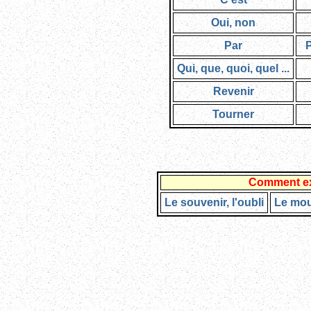
Oui, non
Par
P
Qui, que, quoi, quel ...
Revenir
Tourner
Comment exp
Le souvenir, l'oubli
Le mo