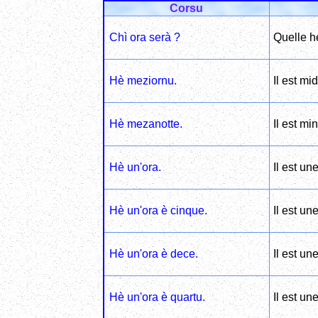
Corsu
Chì ora serà ?
Quelle he
Hè meziornu.
Il est mid
Hè mezanotte.
Il est min
Hè un'ora.
Il est un
Hè un'ora è cinque.
Il est un
Hè un'ora è dece.
Il est un
Hè un'ora è quartu.
Il est un