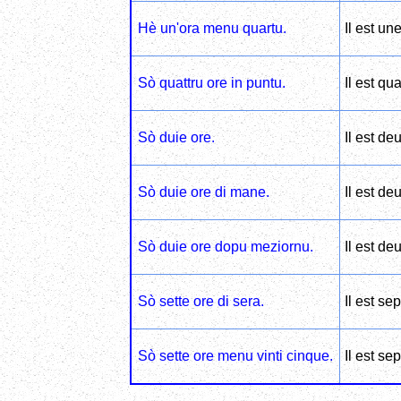
Hè un'ora menu quartu.
Il est un
Sò quattru ore in puntu.
Il est qu
Sò duie ore.
Il est de
Sò duie ore di mane.
Il est de
Sò duie ore dopu meziornu.
Il est de
Sò sette ore di sera.
Il est se
Sò sette ore menu vinti cinque.
Il est se