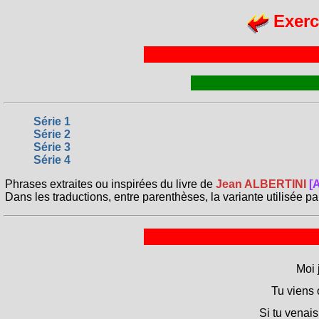
Exerc
Série 1
Série 2
Série 3
Série 4
Phrases extraites ou inspirées du livre de
Jean ALBERTINI
[
Dans les traductions, entre parenthèses, la variante utilisée pa
Moi 
Tu viens 
Si tu venais,