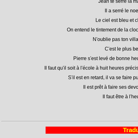
Jean te serre la m
Il a serré le no
Le ciel est bleu et cl
On entend le tintement de la clo
N'oublie pas ton vill
C'est le plus b
Pierre s'est levé de bonne he
Il faut qu'il soit à l'école à huit heures préci
S'il est en retard, il va se faire pu
Il est prêt à faire ses devo
Il faut être à l'he
Tradu