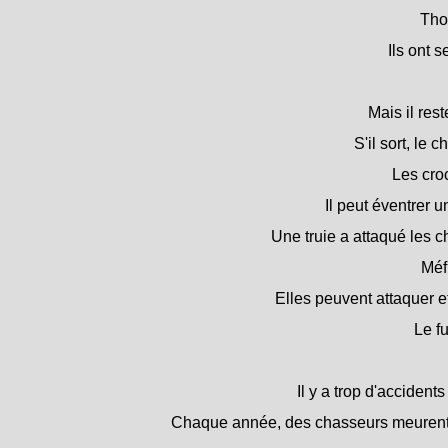
Tho
Ils ont s
Mais il rest
S'il sort, le
Les cro
Il peut éventrer 
Une truie a attaqué les c
Méf
Elles peuvent attaquer 
Le fu
Il y a trop d'accident
Chaque année, des chasseurs meurent, 