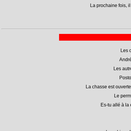
La prochaine fois, 
Les c
André
Les autr
Posto
La chasse est ouverte,
Le permi
Es-tu allé à l