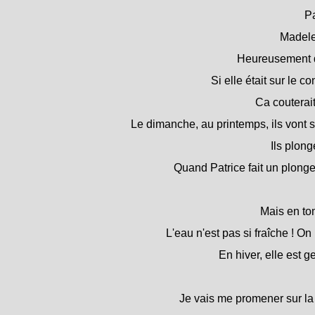
Pa
Madele
Heureusement qu
Si elle était sur le con
Ca couterait
Le dimanche, au printemps, ils vont 
Ils plong
Quand Patrice fait un plonge
Mais en tom
L'eau n'est pas si fraîche ! On
En hiver, elle est 
Je vais me promener sur la