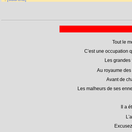
Tout le 
C'est une occupation 
Les grandes 
Au royaume des 
Avant de cha
Les malheurs de ses ennem
Il a 
L'
Excusez-