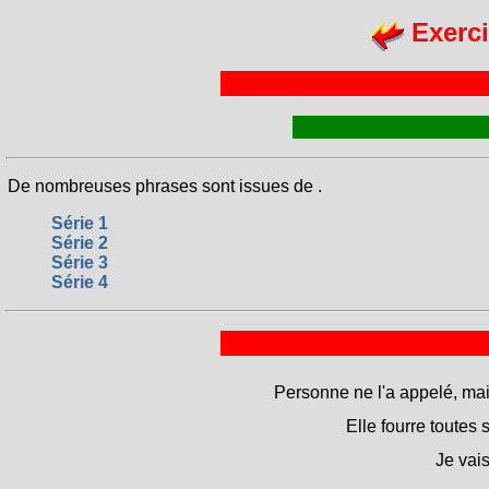
Exerci
De nombreuses phrases sont issues de
.
Série 1
Série 2
Série 3
Série 4
Personne ne l'a appelé, mais 
Elle fourre toutes 
Je vais