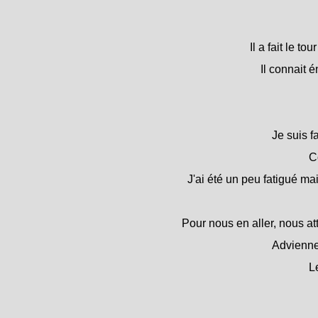
Il a fait le to
Il connait
Je suis f
C
J'ai été un peu fatigué m
Pour nous en aller, nous at
Advienne 
L