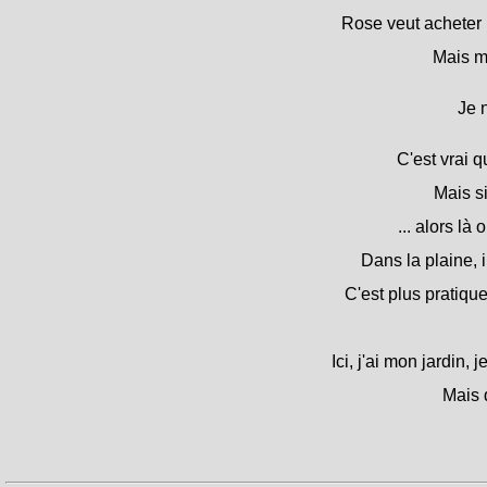
Rose veut acheter 
Mais mo
Je 
C'est vrai qu
Mais si
... alors là 
Dans la plaine, i
C'est plus pratique
Ici, j'ai mon jardin,
Mais q