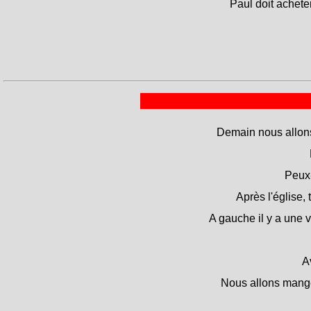
Paul doit acheter
Demain nous allons
Peux-
Après l'église, 
A gauche il y a une v
A
Nous allons manger