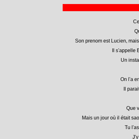
Ce
Qu
Son prenom est Lucien, mais
Il s'appelle 
Un insta
On l'a e
Il para
Que ve
Mais un jour où il était sa
Tu l'as
J'y