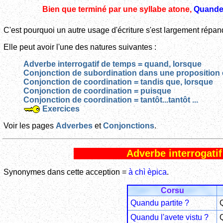
Bien que terminé par une syllabe atone,
Quand
C'est pourquoi un autre usage d'écriture s'est largement répan
Elle peut avoir l'une des natures suivantes :
Adverbe interrogatif de temps = quand, lorsque
Conjonction de subordination dans une proposition
Conjonction de coordination = tandis que, lorsque
Conjonction de coordination = puisque
Conjonction de coordination = tantôt...tantôt ...
Exercices
Voir les pages
Adverbes
et
Conjonctions
.
Adverbe interrogati
Synonymes dans cette acception =
à chì èpica
.
Corsu
Quandu partite ?
Quandu l'avete vistu ?