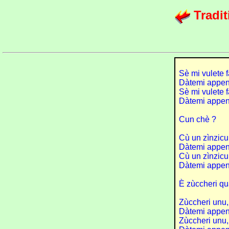
Tradit
Sè mi vulete f
Dàtemi appen
Sè mi vulete f
Dàtemi appena
Cun chè ?
Cù un zìnzicu 
Dàtemi appen
Cù un zìnzicu 
Dàtemi appena
È zùccheri qu
Zùccheri unu, 
Dàtemi appen
Zùccheri unu, 