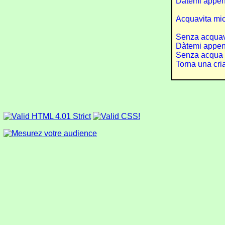
Dàtemi appena
Acquavita mi
Senza acquavi
Dàtemi appen
Senza acqua v
Torna una cria