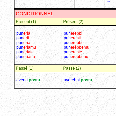
...
...
CONDITIONNEL
Présent (1)
Présent (2)
pun
erìa
pun
erebbi
pun
erìi
pun
eresti
pun
erìa
pun
erebbe
pun
erìamu
pun
erèbbemu
pun
erìate
pun
ereste
pun
erìanu
pun
erèbbenu
Passé (1)
Passé (2)
averìa
postu
...
averebbi
postu
...