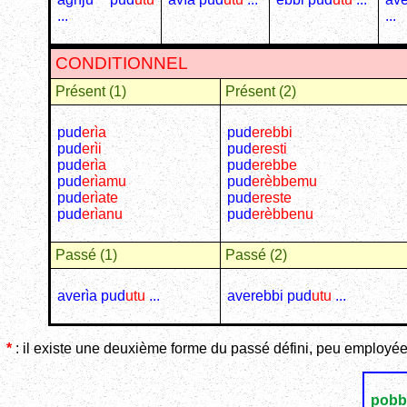
...
...
CONDITIONNEL
Présent (1)
Présent (2)
pud
erìa
pud
erebbi
pud
erìi
pud
eresti
pud
erìa
pud
erebbe
pud
erìamu
pud
erèbbemu
pud
erìate
pud
ereste
pud
erìanu
pud
erèbbenu
Passé (1)
Passé (2)
averìa pud
utu
...
averebbi pud
utu
...
*
: il existe une deuxième forme du passé défini, peu employée 
pobb