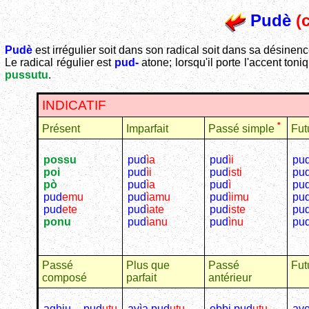
Pudè
(c
Pudè
est irrégulier soit dans son radical soit dans sa désinenc
Le radical régulier est
pud-
atone; lorsqu'il porte l'accent toniq
pussutu
.
INDICATIF
*
Présent
Imparfait
Fut
Passé simple
possu
pud
ìa
pud
ìi
pu
poi
pud
ìi
pud
isti
pu
pò
pud
ìa
pud
ì
pu
pud
emu
pud
ìamu
pud
ìimu
pu
pud
ete
pud
ìate
pud
iste
pu
ponu
pud
ìanu
pud
ìnu
pu
Passé
Plus que
Passé
Fut
composé
parfait
antérieur
aghju pud
utu
avìa pud
utu
...
ebbi pud
utu
...
av