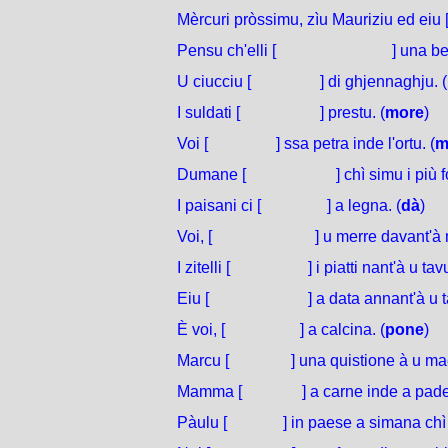
Mèrcuri pròssimu, zìu Mauriziu ed eiu 
Pensu ch'elli [
custruisceranu
] una be
U ciucciu [
nascerà
] di ghjennaghju. (
I suldati [
mureranu
] prestu. (
more
)
Voi [
mittirete
] ssa petra inde l'ortu. (
m
Dumane [
vinceremu
] chì simu i più fo
I paisani ci [
daranu
] a legna. (
dà
)
Voi, [
cunniscerete
] u merre davant'à 
I zitelli [
mitteranu
] i piatti nant'à u tav
Eiu [
scriveraghju
] a data annant'à u 
È voi, [
punerete
] a calcina. (
pone
)
Marcu [
punerà
] una quistione à u mae
Mamma [
cucerà
] a carne inde a padel
Pàulu [
vinerà
] in paese a simana chì