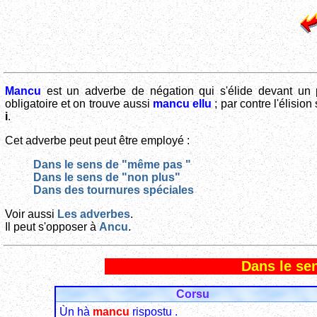
Mancu
est un adverbe de négation qui s'élide devant un p
obligatoire et on trouve aussi
mancu ellu
; par contre l'élision 
i
.
Cet adverbe peut peut être employé :
Dans le sens de "même pas "
Dans le sens de "non plus"
Dans des tournures spéciales
Voir aussi
Les adverbes
.
Il peut s'opposer à
Ancu
.
Dans le se
Corsu
Ùn hà
mancu
rispostu .