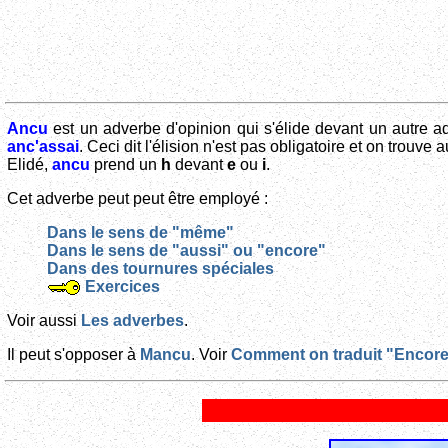
Ancu
est un adverbe d'opinion qui s'élide devant un autre a
anc'assai
. Ceci dit l'élision n'est pas obligatoire et on trouve 
Elidé,
ancu
prend un
h
devant
e
ou
i
.
Cet adverbe peut peut être employé :
Dans le sens de "même"
Dans le sens de "aussi" ou "encore"
Dans des tournures spéciales
Exercices
Voir aussi
Les adverbes
.
Il peut s'opposer à
Mancu
. Voir
Comment on traduit "Encor