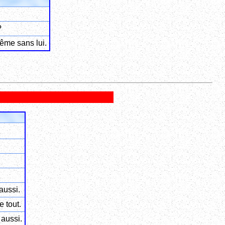
?
même sans lui.
 aussi.
 tout.
 aussi.