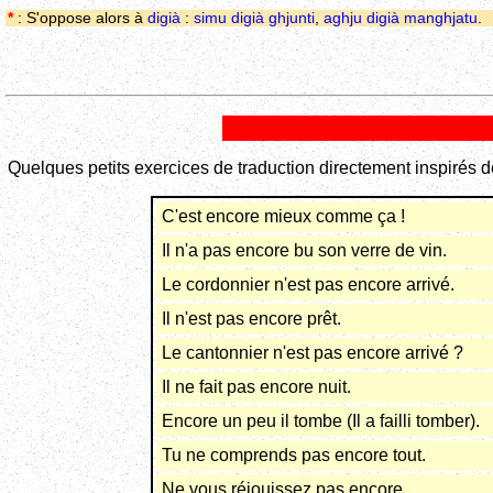
*
: S'oppose alors à
digià
:
simu digià ghjunti
,
aghju digià manghjatu
.
Quelques petits exercices de traduction directement inspirés de
C'est encore mieux comme ça !
Il n'a pas encore bu son verre de vin.
Le cordonnier n'est pas encore arrivé.
Il n'est pas encore prêt.
Le cantonnier n'est pas encore arrivé ?
Il ne fait pas encore nuit.
Encore un peu il tombe (Il a failli tomber).
Tu ne comprends pas encore tout.
Ne vous réjouissez pas encore.