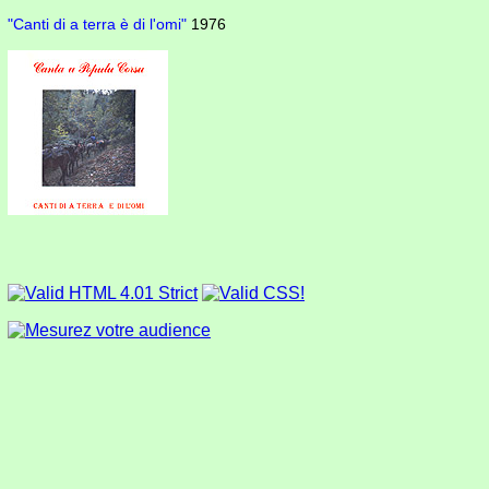
"Canti di a terra è di l'omi"
1976