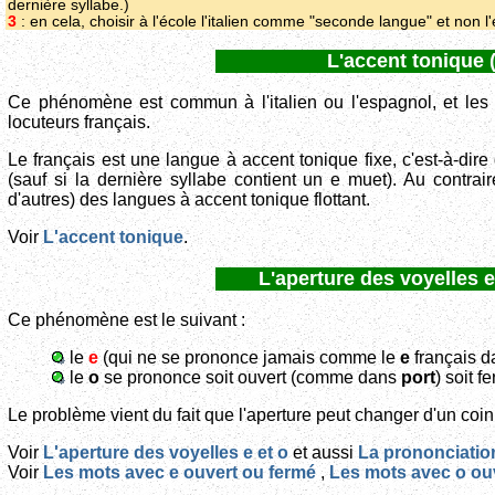
dernière syllabe.)
3
: en cela, choisir à l'école l'italien comme "seconde langue" et non 
L'accent tonique (
Ce phénomène est commun à l'italien ou l'espagnol, et les
locuteurs français.
Le français est une langue à accent tonique fixe, c'est-à-dire
(sauf si la dernière syllabe contient un e muet). Au contraire
d'autres) des langues à accent tonique flottant.
Voir
L'accent tonique
.
L'aperture des voyelles e 
Ce phénomène est le suivant :
le
e
(qui ne se prononce jamais comme le
e
français 
le
o
se prononce soit ouvert (comme dans
port
) soit 
Le problème vient du fait que l'aperture peut changer d'un coin 
Voir
L'aperture des voyelles
e
et
o
et aussi
La prononciatio
Voir
Les mots avec e ouvert ou fermé
,
Les mots avec o ou