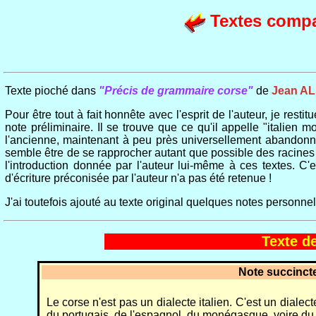
Textes compar
Texte pioché dans
"Précis de grammaire corse"
de
Jean A
Pour être tout à fait honnête avec l'esprit de l'auteur, je restitue
note préliminaire. Il se trouve que ce qu'il appelle "italien m
l'ancienne, maintenant à peu près universellement abandonné
semble être de se rapprocher autant que possible des racines la
l'introduction donnée par l'auteur lui-même à ces textes. C'e
d'écriture préconisée par l'auteur n'a pas été retenue !
J'ai toutefois ajouté au texte original quelques notes personnel
Texte de
Note succincte
Le corse n'est pas un dialecte italien. C'est un dial
du portugais, de l'espagnol, du monégasque, voire du 