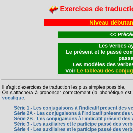
Exercices de traducti
Niveau débutan
<<
Précéd
Les verbes aya
Le présent et le passé com
passa
Les modèles des verbes
Voir
Le tableau des conju
Il s'agit d'exercices de traduction les plus simples possible.
On s'attachera à prononcer correctement (la phonétique est 
vocalique
.
Série 1 - Les conjugaisons à l'indicatif présent des v
Série 2A - Les conjugaisons à l'indicatif présent des 
Série 2B - Les conjugaisons à l'indicatif présent des 
Série 3 - Les auxiliaires et le participe passé des ver
Série 4 - Les auxiliaires et le participe passé des verb