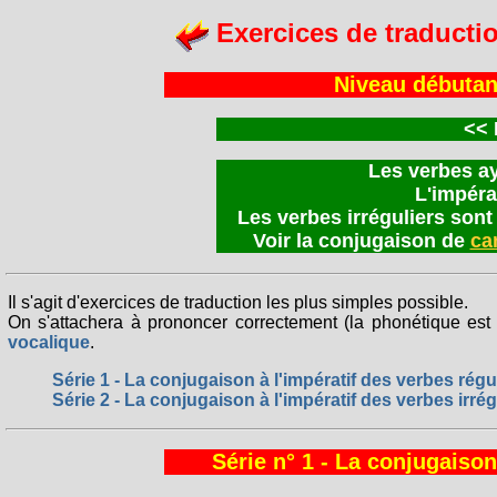
Exercices de traducti
Niveau débutan
<<
Les verbes aya
L'impérat
Les verbes irréguliers son
Voir la conjugaison de
ca
Il s'agit d'exercices de traduction les plus simples possible.
On s'attachera à prononcer correctement (la phonétique est 
vocalique
.
Série 1 - La conjugaison à l'impératif des verbes régu
Série 2 - La conjugaison à l'impératif des verbes irrég
Série n° 1 - La conjugaison