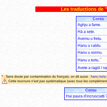
Les traductions de "a
Corsu
Aghju a fame.
Hà a sete.
Avemu u fretu.
Hanu u caldu.
Hanu u sonnu.
*
Hanu u tortu.
Avete a ragiò / r
*
: Sans doute par contamination du français, on dit aussi :
hanu tortu
Cette tournure n'est pas systématique (avec tous les complément
Corsu
Hai paura d'incrusciatti 