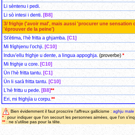
Li sèntenu i pedi.
Li sò intesi i denti.
[B8]
3/ frighje ('avoir mal', mais aussi 'procurer une sensation
'éprouver de la peine')
St'ètima, l'hè fritta a ghjamba.
[C1]
Mi frìghjenu l'ochji.
[C10]
Induv'ellu frighje u dente, a lingua appoghja.
(proverbe)
*
Mi frighje u core.
[C10]
Ùn l'hè fritta tantu.
[C1]
Ùn li sarà fritta tantu.
[C10]
L'hè frittu u pede.
[B8]
**
Eri, mi frighjìa u corpu.
**
Bien évidemment il faut proscrire l'affreux gallicisme :
aghju male
*
: pour indiquer que l'on secourt les personnes aimées, que l'on s'inq
**
: ne s'utilise pas pour la tête.